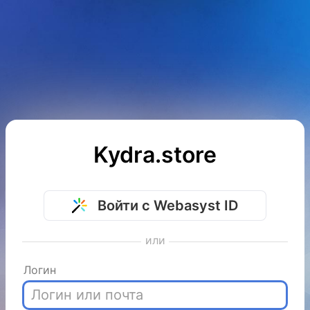
Kydra.store
Войти с Webasyst ID
или
Логин